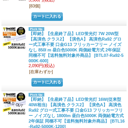
[83個]
【即納】【生産終了品】LED蛍光灯 7W 20W型
【高演色 クラス2】 【演色A】 高演色Ra92 グロ
ー式工事不要 口金G13 フリッカーフリー ノイズ
なし 850l m 昼白色5000K 両側給電方式 2年保証
同梱不可【送料無料対象外商品】
[BTL07-Ra92-5
000K-600]
2,090円
(税込)
[在庫わずか]
【即納】【生産終了品】LED蛍光灯 16W(従来型
40W相当) 【高演色 クラス2】 【演色A】 高演色
Ra92 グロー式工事不要 口金G13 フリッカーフリ
ー ノイズなし 1800lm 昼白色5000K 両側給電方式
2年保証 同梱不可【送料無料対象外商品】
[BTL16
-Ra92-5000K-1200]