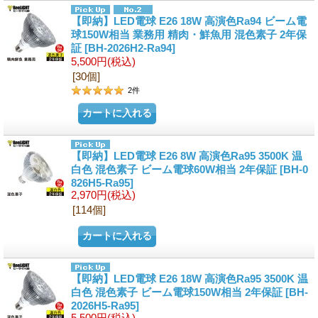
【即納】LED電球 E26 18W 高演色Ra94 ビーム電
球150W相当 業務用 精肉・鮮魚用 混色素子 2年保
証
[BH-2026H2-Ra94]
5,500円
(税込)
[30個]
2
件
【即納】LED電球 E26 8W 高演色Ra95 3500K 温
白色 混色素子 ビーム電球60W相当 2年保証
[BH-0
826H5-Ra95]
2,970円
(税込)
[114個]
【即納】LED電球 E26 18W 高演色Ra95 3500K 温
白色 混色素子 ビーム電球150W相当 2年保証
[BH-
2026H5-Ra95]
5,500円
(税込)