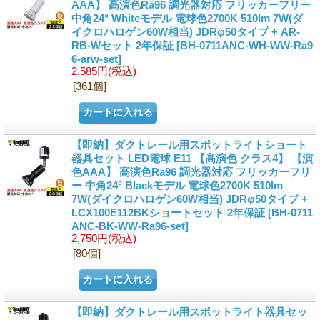
AAA】 高演色Ra96 調光器対応 フリッカーフリー
中角24° Whiteモデル 電球色2700K 510lm 7W(ダ
イクロハロゲン60W相当) JDRφ50タイプ + AR-
RB-Wセット 2年保証
[BH-0711ANC-WH-WW-Ra9
6-arw-set]
2,585円
(税込)
[361個]
【即納】ダクトレール用スポットライトショート
器具セット LED電球 E11 【高演色 クラス4】 【演
色AAA】 高演色Ra96 調光器対応 フリッカーフリ
ー 中角24° Blackモデル 電球色2700K 510lm
7W(ダイクロハロゲン60W相当) JDRφ50タイプ +
LCX100E112BKショートセット 2年保証
[BH-0711
ANC-BK-WW-Ra96-set]
2,750円
(税込)
[80個]
【即納】ダクトレール用スポットライト器具セッ