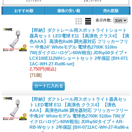
おすすめ順
価格の安い順
売れ筋順
表示件数
:
【即納】ダクトレール用スポットライトショート
器具セット LED電球 E11 【高演色 クラス4】 【演
色AAA】 高演色Ra96 調光器対応 フリッカーフリ
ー 中角24° Whiteモデル 電球色2700K 510lm
7W(ダイクロハロゲン60W相当) JDRφ50タイプ +
LCX100E112WHショートセット 2年保証
[BH-071
1AC-WH-27-Ra96-set]
2,750円
(税込)
[71個]
【即納】ダクトレール用スポットライト器具セッ
ト LED電球 E11 【高演色 クラス4】 【演色
AAA】 高演色Ra96 調光器対応 フリッカーフリー
中角24° Whiteモデル 電球色2700K 510lm 7W(ダ
イクロハロゲン60W相当) JDRφ50タイプ + AR-
RB-Wセット 2年保証
[BH-0711AC-WH-27-Ra96-a