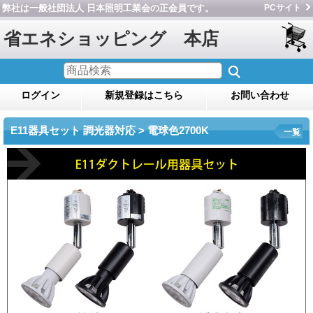
弊社は一般社団法人 日本照明工業会の正会員です。
PCサイト
省エネショッピング 本店
ログイン
新規登録はこちら
お問い合わせ
E11器具セット 調光器対応 > 電球色2700K
一覧