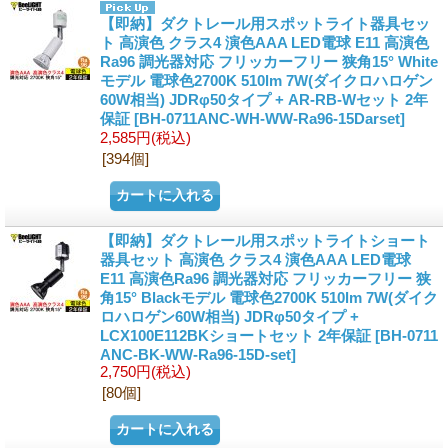
【即納】ダクトレール用スポットライト器具セッ
ト 高演色 クラス4 演色AAA LED電球 E11 高演色
Ra96 調光器対応 フリッカーフリー 狭角15° White
モデル 電球色2700K 510lm 7W(ダイクロハロゲン
60W相当) JDRφ50タイプ + AR-RB-Wセット 2年
保証
[BH-0711ANC-WH-WW-Ra96-15Darset]
2,585円
(税込)
[394個]
【即納】ダクトレール用スポットライトショート
器具セット 高演色 クラス4 演色AAA LED電球
E11 高演色Ra96 調光器対応 フリッカーフリー 狭
角15° Blackモデル 電球色2700K 510lm 7W(ダイク
ロハロゲン60W相当) JDRφ50タイプ +
LCX100E112BKショートセット 2年保証
[BH-0711
ANC-BK-WW-Ra96-15D-set]
2,750円
(税込)
[80個]