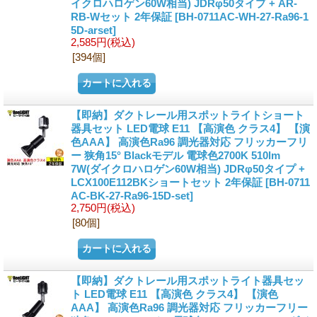
イクロハロゲン60W相当) JDRφ50タイプ + AR-
RB-Wセット 2年保証
[BH-0711AC-WH-27-Ra96-1
5D-arset]
2,585円
(税込)
[394個]
【即納】ダクトレール用スポットライトショート
器具セット LED電球 E11 【高演色 クラス4】 【演
色AAA】 高演色Ra96 調光器対応 フリッカーフリ
ー 狭角15° Blackモデル 電球色2700K 510lm
7W(ダイクロハロゲン60W相当) JDRφ50タイプ +
LCX100E112BKショートセット 2年保証
[BH-0711
AC-BK-27-Ra96-15D-set]
2,750円
(税込)
[80個]
【即納】ダクトレール用スポットライト器具セッ
ト LED電球 E11 【高演色 クラス4】 【演色
AAA】 高演色Ra96 調光器対応 フリッカーフリー