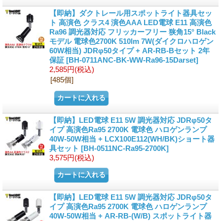
【即納】ダクトレール用スポットライト器具セッ
ト 高演色 クラス4 演色AAA LED電球 E11 高演色
Ra96 調光器対応 フリッカーフリー 狭角15° Black
モデル 電球色2700K 510lm 7W(ダイクロハロゲン
60W相当) JDRφ50タイプ + AR-RB-Bセット 2年
保証
[BH-0711ANC-BK-WW-Ra96-15Darset]
2,585円
(税込)
[485個]
【即納】LED電球 E11 5W 調光器対応 JDRφ50タ
イプ 高演色Ra95 2700K 電球色 ハロゲンランプ
40W-50W相当 + LCX100E112(WH/BK)ショート器
具セット
[BH-0511NC-Ra95-2700K]
3,575円
(税込)
【即納】LED電球 E11 5W 調光器対応 JDRφ50タ
イプ 高演色Ra95 2700K 電球色 ハロゲンランプ
40W-50W相当 + AR-RB-(W/B) スポットライト器