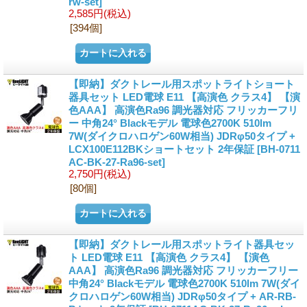
rw-set]
2,585円
(税込)
[394個]
【即納】ダクトレール用スポットライトショート
器具セット LED電球 E11 【高演色 クラス4】 【演
色AAA】 高演色Ra96 調光器対応 フリッカーフリ
ー 中角24° Blackモデル 電球色2700K 510lm
7W(ダイクロハロゲン60W相当) JDRφ50タイプ +
LCX100E112BKショートセット 2年保証
[BH-0711
AC-BK-27-Ra96-set]
2,750円
(税込)
[80個]
【即納】ダクトレール用スポットライト器具セッ
ト LED電球 E11 【高演色 クラス4】 【演色
AAA】 高演色Ra96 調光器対応 フリッカーフリー
中角24° Blackモデル 電球色2700K 510lm 7W(ダイ
クロハロゲン60W相当) JDRφ50タイプ + AR-RB-