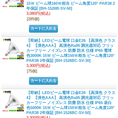
15Ｗ ビーム球160Ｗ相当 ビーム角度120° PAR38 2
年保証
[BH-1526B-SV-50]
3,080円
(税込)
[285個]
【即納】LEDビーム電球 口金E26 【高演色 クラス
4】 【演色AAA】 高演色Ra95 調光器対応 フリッ
カーフリー ノイズレス 防塵 防水 仕様 IP65 電球
色3000K 15Ｗ ビーム球150Ｗ相当 ビーム角度120°
PAR38 2年保証
[BH-1526BC-SV-30]
3,300円
(税込)
[75個]
【即納】LEDビーム電球 口金E26 【高演色 クラス
4】 【演色AAA】 高演色Ra95 調光器対応 フリッ
カーフリー ノイズレス 防塵 防水 仕様 IP65 昼白
色5000K 15Ｗ ビーム球150Ｗ相当 ビーム角度120°
PAR38 2年保証
[BH-1526BC-SV-50]
3,300円
(税込)