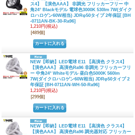
ス4】 【演色AAA】 非調光 フリッカーフリー 中
角24° Blackモデル 電球色3000K 530lm 7W(ダイク
ロハロゲン60W相当) JDRφ50タイプ 2年保証
[BH
-0711AN-BK-30-Ra96]
1,210円
(税込)
[489個]
NEW【即納】LED電球 E11 【高演色 クラス4】
【演色AAA】 高演色Ra96 非調光 フリッカーフリ
ー 中角24° Whiteモデル 昼白色5000K 560lm
7W(ダイクロハロゲン60W相当) JDRφ50タイプ 2
年保証
[BH-0711AN-WH-50-Ra96]
1,210円
(税込)
[299個]
NEW【即納】LED電球 E11 【高演色 クラス4】
【演色AAA】 高演色Ra96 調光器対応 フリッカー