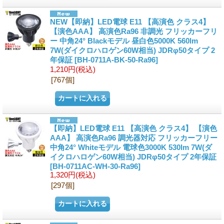
NEW【即納】LED電球 E11 【高演色 クラス4】
【演色AAA】 高演色Ra96 非調光 フリッカーフリ
ー 中角24° Blackモデル 昼白色5000K 560lm
7W(ダイクロハロゲン60W相当) JDRφ50タイプ 2
年保証
[BH-0711A-BK-50-Ra96]
1,210円
(税込)
[767個]
【即納】LED電球 E11 【高演色 クラス4】 【演色
AAA】 高演色Ra96 調光器対応 フリッカーフリー
中角24° Whiteモデル 電球色3000K 530lm 7W(ダ
イクロハロゲン60W相当) JDRφ50タイプ 2年保証
[BH-0711AC-WH-30-Ra96]
1,320円
(税込)
[297個]