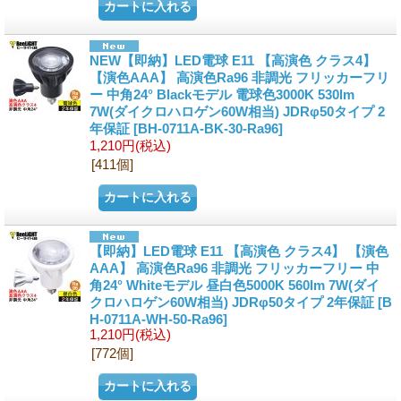
NEW【即納】LED電球 E11 【高演色 クラス4】
【演色AAA】 高演色Ra96 非調光 フリッカーフリ
ー 中角24° Blackモデル 電球色3000K 530lm
7W(ダイクロハロゲン60W相当) JDRφ50タイプ 2
年保証
[BH-0711A-BK-30-Ra96]
1,210円
(税込)
[411個]
【即納】LED電球 E11 【高演色 クラス4】 【演色
AAA】 高演色Ra96 非調光 フリッカーフリー 中
角24° Whiteモデル 昼白色5000K 560lm 7W(ダイ
クロハロゲン60W相当) JDRφ50タイプ 2年保証
[B
H-0711A-WH-50-Ra96]
1,210円
(税込)
[772個]