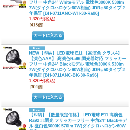
フリー 中角24° Whiteモデル 電球色3000K 530lm
7W(ダイクロハロゲン60W相当) JDRφ50タイプ 2
年保証
[BH-0711ANC-WH-30-Ra96]
1,320円
(税込)
[415個]
NEW【即納】LED電球 E11 【高演色 クラス4】
【演色AAA】 高演色Ra96 調光器対応 フリッカー
フリー 中角24° Blackモデル 電球色3000K 530lm
7W(ダイクロハロゲン60W相当) JDRφ50タイプ 2
年保証
[BH-0711ANC-BK-30-Ra96]
1,320円
(税込)
[304個]
【即納】【数量限定価格】 LED電球 E11 高演色
Ra92 非調光 フリッカーフリー 中角24° Blackモデ
ル 昼白色5000K 570lm 7W(ダイクロハロゲン60W