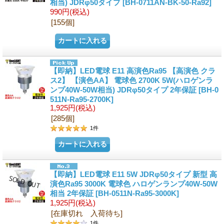
相当) JDRφ50タイプ
[BH-0711AN-BK-50-Ra92]
990円
(税込)
[155個]
【即納】LED電球 E11 高演色Ra95 【高演色 クラ
ス2】 【演色AA】 電球色 2700K 5W(ハロゲンラ
ンプ40W-50W相当) JDRφ50タイプ 2年保証
[BH-0
511N-Ra95-2700K]
1,925円
(税込)
[285個]
1
件
【即納】LED電球 E11 5W JDRφ50タイプ 新型 高
演色Ra95 3000K 電球色 ハロゲンランプ40W-50W
相当 2年保証
[BH-0511N-Ra95-3000K]
1,925円
(税込)
[在庫切れ 入荷待ち]
1
件