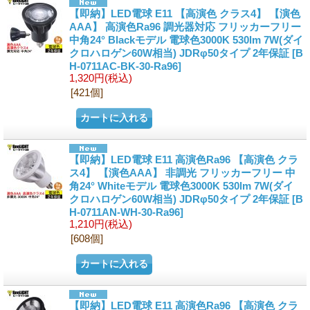
【即納】LED電球 E11 【高演色 クラス4】 【演色
AAA】 高演色Ra96 調光器対応 フリッカーフリー
中角24° Blackモデル 電球色3000K 530lm 7W(ダイ
クロハロゲン60W相当) JDRφ50タイプ 2年保証
[B
H-0711AC-BK-30-Ra96]
1,320円
(税込)
[421個]
【即納】LED電球 E11 高演色Ra96 【高演色 クラ
ス4】 【演色AAA】 非調光 フリッカーフリー 中
角24° Whiteモデル 電球色3000K 530lm 7W(ダイ
クロハロゲン60W相当) JDRφ50タイプ 2年保証
[B
H-0711AN-WH-30-Ra96]
1,210円
(税込)
[608個]
【即納】LED電球 E11 高演色Ra96 【高演色 クラ