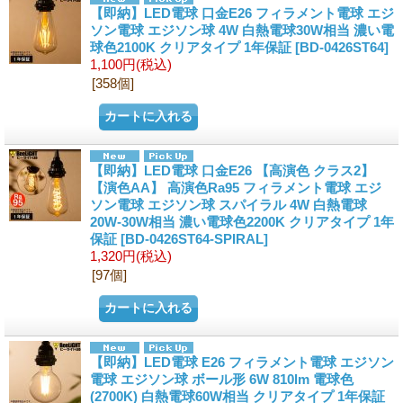
【即納】LED電球 口金E26 フィラメント電球 エジ
ソン電球 エジソン球 4W 白熱電球30W相当 濃い電
球色2100K クリアタイプ 1年保証
[BD-0426ST64]
1,100円
(税込)
[358個]
【即納】LED電球 口金E26 【高演色 クラス2】
【演色AA】 高演色Ra95 フィラメント電球 エジ
ソン電球 エジソン球 スパイラル 4W 白熱電球
20W-30W相当 濃い電球色2200K クリアタイプ 1年
保証
[BD-0426ST64-SPIRAL]
1,320円
(税込)
[97個]
【即納】LED電球 E26 フィラメント電球 エジソン
電球 エジソン球 ボール形 6W 810lm 電球色
(2700K) 白熱電球60W相当 クリアタイプ 1年保証