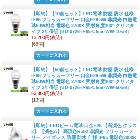
【即納】【10個セット】LED電球 防塵 防水 仕様
IP65 フリッカーフリー 口金E26 5W 非調光 白熱電
球50W相当 電球色 2700K 照射角度300° クリアタ
イプ 2年保証
[BD-0726-IP65-Clear-WW-10set]
13,200円
(税込)
[68個]
【即納】【50個セット】LED電球 防塵 防水 仕様
IP65 フリッカーフリー 口金E26 5W 非調光 白熱電
球50W相当 電球色 2700K 照射角度300° クリアタ
イプ 2年保証
[BD-0726-IP65-Clear-WW-50set]
63,800円
(税込)
[13個]
【即納】LEDビーム電球 口金E26 【高演色 クラス
2】 【演色A】 高演色Ra92 非調光 フリッカーフ
リー ノイズレス 防塵 防水 仕様 IP65 電球色3000K