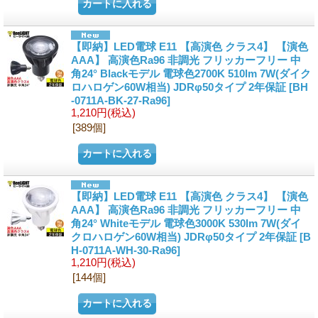
【即納】LED電球 E11 【高演色 クラス4】 【演色
AAA】 高演色Ra96 非調光 フリッカーフリー 中
角24° Blackモデル 電球色2700K 510lm 7W(ダイク
ロハロゲン60W相当) JDRφ50タイプ 2年保証
[BH
-0711A-BK-27-Ra96]
1,210円
(税込)
[389個]
【即納】LED電球 E11 【高演色 クラス4】 【演色
AAA】 高演色Ra96 非調光 フリッカーフリー 中
角24° Whiteモデル 電球色3000K 530lm 7W(ダイ
クロハロゲン60W相当) JDRφ50タイプ 2年保証
[B
H-0711A-WH-30-Ra96]
1,210円
(税込)
[144個]