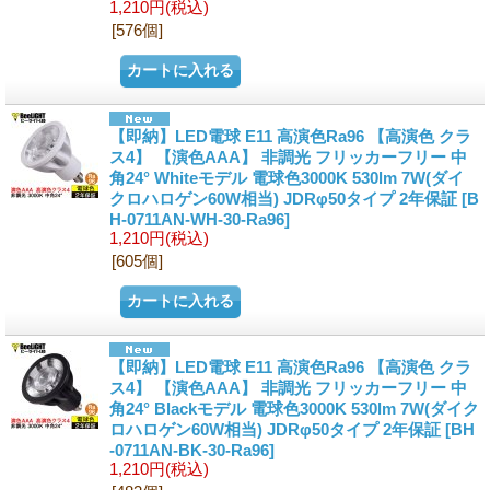
1,210円
(税込)
[576個]
【即納】LED電球 E11 高演色Ra96 【高演色 クラ
ス4】 【演色AAA】 非調光 フリッカーフリー 中
角24° Whiteモデル 電球色3000K 530lm 7W(ダイ
クロハロゲン60W相当) JDRφ50タイプ 2年保証
[B
H-0711AN-WH-30-Ra96]
1,210円
(税込)
[605個]
【即納】LED電球 E11 高演色Ra96 【高演色 クラ
ス4】 【演色AAA】 非調光 フリッカーフリー 中
角24° Blackモデル 電球色3000K 530lm 7W(ダイク
ロハロゲン60W相当) JDRφ50タイプ 2年保証
[BH
-0711AN-BK-30-Ra96]
1,210円
(税込)