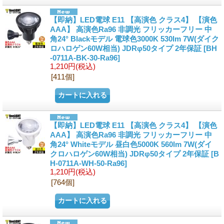
【即納】LED電球 E11 【高演色 クラス4】 【演色
AAA】 高演色Ra96 非調光 フリッカーフリー 中
角24° Blackモデル 電球色3000K 530lm 7W(ダイク
ロハロゲン60W相当) JDRφ50タイプ 2年保証
[BH
-0711A-BK-30-Ra96]
1,210円
(税込)
[411個]
【即納】LED電球 E11 【高演色 クラス4】 【演色
AAA】 高演色Ra96 非調光 フリッカーフリー 中
角24° Whiteモデル 昼白色5000K 560lm 7W(ダイ
クロハロゲン60W相当) JDRφ50タイプ 2年保証
[B
H-0711A-WH-50-Ra96]
1,210円
(税込)
[764個]