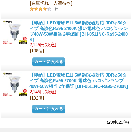
[在庫切れ 入荷待ち]
1
件
【即納】LED電球 E11 5W 調光器対応 JDRφ50タ
イプ 高演色Ra95 2400K 濃い電球色 ハロゲンラン
プ40W-50W相当 2年保証
[BH-0511NC-Ra95-2400
K]
2,145円
(税込)
[108個]
【即納】LED電球 E11 5W 調光器対応 JDRφ50タ
イプ 高演色Ra95 2700K 電球色 ハロゲンランプ
40W-50W相当 2年保証
[BH-0511NC-Ra95-2700K]
2,145円
(税込)
[192個]
(29件/29件)