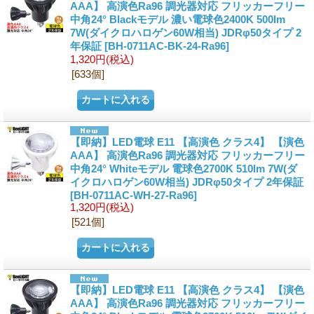
AAA】 高演色Ra96 調光器対応 フリッカーフリー
中角24° Blackモデル 濃い電球色2400K 500lm
7W(ダイクロハロゲン60W相当) JDRφ50タイプ 2
年保証
[BH-0711AC-BK-24-Ra96]
1,320円
(税込)
[633個]
【即納】LED電球 E11 【高演色 クラス4】 【演色
AAA】 高演色Ra96 調光器対応 フリッカーフリー
中角24° Whiteモデル 電球色2700K 510lm 7W(ダ
イクロハロゲン60W相当) JDRφ50タイプ 2年保証
[BH-0711AC-WH-27-Ra96]
1,320円
(税込)
[521個]
【即納】LED電球 E11 【高演色 クラス4】 【演色
AAA】 高演色Ra96 調光器対応 フリッカーフリー