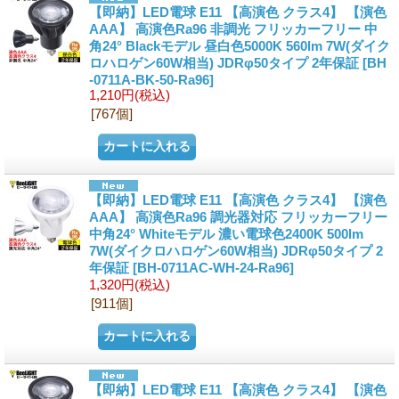
【即納】LED電球 E11 【高演色 クラス4】 【演色
AAA】 高演色Ra96 非調光 フリッカーフリー 中
角24° Blackモデル 昼白色5000K 560lm 7W(ダイク
ロハロゲン60W相当) JDRφ50タイプ 2年保証
[BH
-0711A-BK-50-Ra96]
1,210円
(税込)
[767個]
【即納】LED電球 E11 【高演色 クラス4】 【演色
AAA】 高演色Ra96 調光器対応 フリッカーフリー
中角24° Whiteモデル 濃い電球色2400K 500lm
7W(ダイクロハロゲン60W相当) JDRφ50タイプ 2
年保証
[BH-0711AC-WH-24-Ra96]
1,320円
(税込)
[911個]
【即納】LED電球 E11 【高演色 クラス4】 【演色