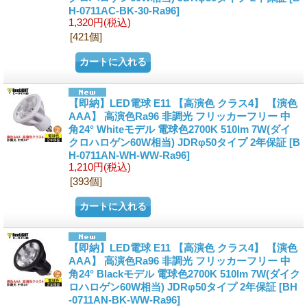
H-0711AC-BK-30-Ra96]
1,320円
(税込)
[421個]
【即納】LED電球 E11 【高演色 クラス4】 【演色
AAA】 高演色Ra96 非調光 フリッカーフリー 中
角24° Whiteモデル 電球色2700K 510lm 7W(ダイ
クロハロゲン60W相当) JDRφ50タイプ 2年保証
[B
H-0711AN-WH-WW-Ra96]
1,210円
(税込)
[393個]
【即納】LED電球 E11 【高演色 クラス4】 【演色
AAA】 高演色Ra96 非調光 フリッカーフリー 中
角24° Blackモデル 電球色2700K 510lm 7W(ダイク
ロハロゲン60W相当) JDRφ50タイプ 2年保証
[BH
-0711AN-BK-WW-Ra96]