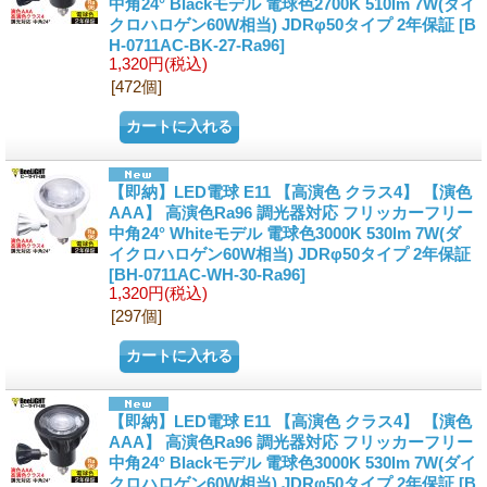
中角24° Blackモデル 電球色2700K 510lm 7W(ダイ
クロハロゲン60W相当) JDRφ50タイプ 2年保証
[B
H-0711AC-BK-27-Ra96]
1,320円
(税込)
[472個]
【即納】LED電球 E11 【高演色 クラス4】 【演色
AAA】 高演色Ra96 調光器対応 フリッカーフリー
中角24° Whiteモデル 電球色3000K 530lm 7W(ダ
イクロハロゲン60W相当) JDRφ50タイプ 2年保証
[BH-0711AC-WH-30-Ra96]
1,320円
(税込)
[297個]
【即納】LED電球 E11 【高演色 クラス4】 【演色
AAA】 高演色Ra96 調光器対応 フリッカーフリー
中角24° Blackモデル 電球色3000K 530lm 7W(ダイ
クロハロゲン60W相当) JDRφ50タイプ 2年保証
[B