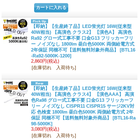
【即納】【生産終了品】LED蛍光灯 16W(従来型
40W相当) 【高演色 クラス2】 【演色A】 高演色
Ra92 グロー式工事不要 口金G13 フリッカーフリ
ー ノイズなし 1800lm 昼白色5000K 両側給電方式
2年保証 同梱不可【送料無料対象外商品】
[BTL16
-Ra92-5000K-1200]
2,860円
(税込)
[在庫切れ 入荷待ち]
【即納】【生産終了品】LED蛍光灯 16W(従来型
40W相当) 【高演色 クラス4】 【演色AAA】 高演
色Ra98 グロー式工事不要 口金G13 フリッカーフ
リー ノイズなし CISPR11 CISPR15 サージ2KV対
応 色検査 1800lm 昼白色5000K 両側給電方式 2年
保証 同梱不可【送料無料対象外商品】
[BTL16-Ra
98-5000K]
3,080円
(税込)
[在庫切れ 入荷待ち]