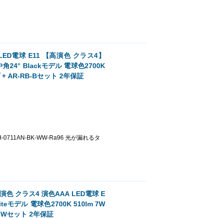
電球 E11 【高演色 クラス4】
24° Blackモデル 電球色2700K
+ AR-RB-Bセット 2年保証
「BH-0711AN-BK-WW-Ra96 光が漏れるタ
クラス4 演色AAA LED電球 E
eモデル 電球色2700K 510lm 7W
B-Wセット 2年保証