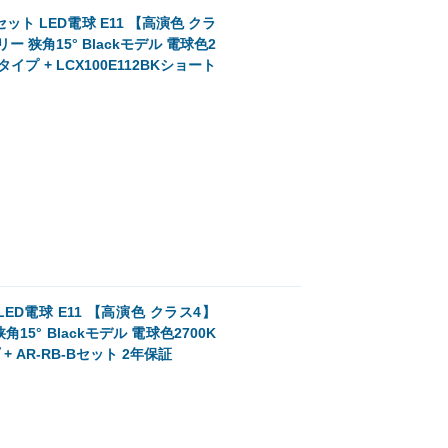
 LED電球 E11 【高演色 クラ
ー 狭角15° Blackモデル 電球色2
タイプ + LCX100E112BKショート
電球 E11 【高演色 クラス4】
15° Blackモデル 電球色2700K
+ AR-RB-Bセット 2年保証