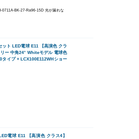
BH-0711A-BK-27-Ra96-15D 光が漏れな
 LED電球 E11 【高演色 クラ
ー 中角24° Whiteモデル 電球色
0タイプ + LCX100E112WHショー
電球 E11 【高演色 クラス4】