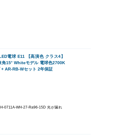
電球 E11 【高演色 クラス4】
15° Whiteモデル 電球色2700K
 + AR-RB-Wセット 2年保証
BH-0711A-WH-27-Ra96-15D 光が漏れ