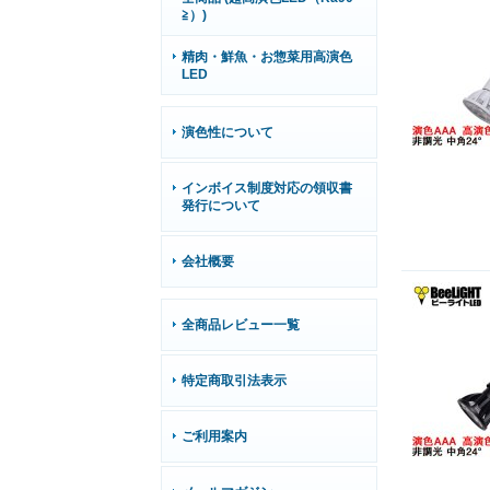
≧）)
精肉・鮮魚・お惣菜用高演色
LED
演色性について
インボイス制度対応の領収書
発行について
会社概要
全商品レビュー一覧
特定商取引法表示
ご利用案内