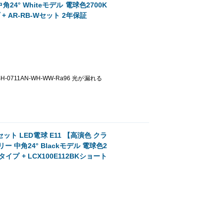
24° Whiteモデル 電球色2700K
 + AR-RB-Wセット 2年保証
「BH-0711AN-WH-WW-Ra96 光が漏れる
 LED電球 E11 【高演色 クラ
ー 中角24° Blackモデル 電球色2
タイプ + LCX100E112BKショート