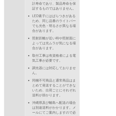
計寿命であり、製品寿命を保
証するものではありません。
LED素子にはばらつきがある
ため、同じ品番のライトバー
でも光色・明るさが異なる場
合があります。
照射距離が近い時や照射面に
よっては光ムラが気になる場
合があります。
取付工事は有資格者による電
気工事が必要です。
調光器には対応しておりませ
ん。
同梱不可商品と通常商品はま
とめて発送することができな
いため、出荷ごとにそれぞれ
送料が掛かります。
沖縄県及び離島へ配送の場合
は別途送料がかかります。メ
ールにてご案内しますので必