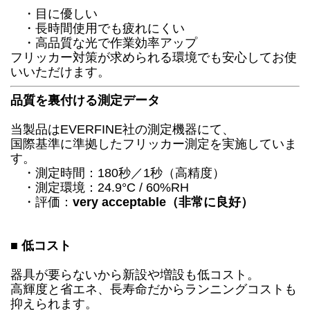
・目に優しい
・長時間使用でも疲れにくい
・高品質な光で作業効率アップ
フリッカー対策が求められる環境でも安心してお使
いいただけます。
品質を裏付ける測定データ
当製品はEVERFINE社の測定機器にて、
国際基準に準拠したフリッカー測定を実施していま
す。
・測定時間：180秒／1秒（高精度）
・測定環境：24.9°C / 60%RH
・評価：
very acceptable（非常に良好）
■ 低コスト
器具が要らないから新設や増設も低コスト。
高輝度と省エネ、長寿命だからランニングコストも
抑えられます。