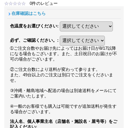
0
件のレビュー
在庫確認はこちら
色温度をお選びください
:
必ず、ご確認ください。
:
➀ご注文台数やお届け先によってはお届け日が8/17以降
になる場合もございます。また、土日祝日のお届けが不
可の場合がございます。
②ご注文台数により送料が変わって参ります。
また、49台以上のご注文は別口でご注文をくださいま
せ。
③沖縄・離島地域へ配送の場合は別途送料をメールにて
ご案内いたします。
④一般のお客様でも購入は可能ですが追加送料が発生す
る場合がございます。
法人名、個人事業主名（店舗名・施設名・屋号等）をご
記入ください
: