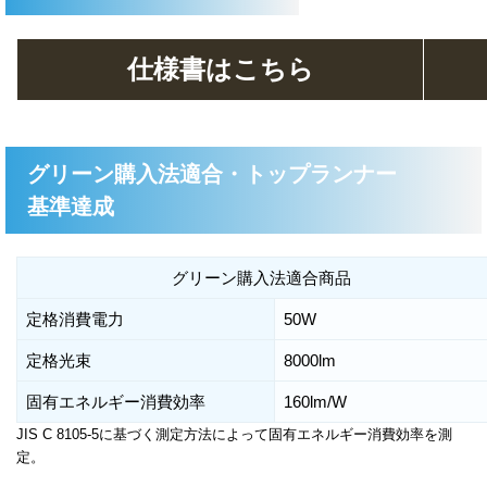
仕様書はこちら
グリーン購入法適合・トップランナー
基準達成
グリーン購入法適合商品
定格消費電力
50W
定格光束
8000lm
固有エネルギー消費効率
160lm/W
JIS C 8105-5に基づく測定方法によって固有エネルギー消費効率を測
定。