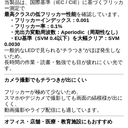
当製品は、国際基準（IEC / CIE）に基づくフリッカ
ー測定で
最高クラスの低フリッカー性能
を確認しています。
・フリッカーインデックス：0.001
・フリッカー率：0.1%
・光出力変動周波数：Aperiodic（周期性なし）
・EU基準（SVM 0.4以下）を大幅クリア：SVM
0.0030
一般的なLEDで見られる“チラつき”がほぼ発生しな
いため、
長時間の作業・読書・勉強でも目が疲れにくい光で
す。
カメラ撮影でもチラつきが出にくい
フリッカーが極めて少ないため、
スマホやデジカメで撮影しても画面の縞模様が出に
くく、
動画撮影やライブ配信にも適しています。
オフィス・店舗・医療・教育施設にもおすすめ