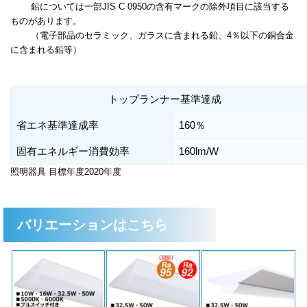
鉛については一部JIS C 0950の含有マークの除外項目に該当する
ものがあります。
（電子部品のセラミック、ガラスに含まれる鉛、4％以下の銅合金
に含まれる鉛等）
トップランナー基準達成
省エネ基準達成率
160％
固有エネルギー消費効率
160lm/W
照明器具 目標年度2020年度
バリエーションはこちら