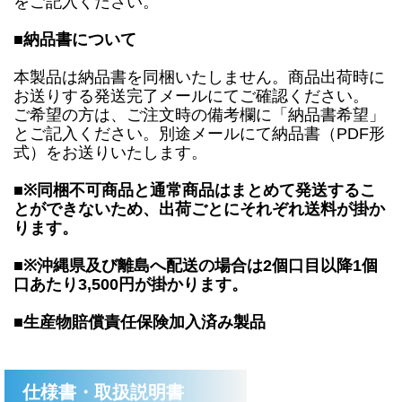
をご記入ください。
■納品書について
本製品は納品書を同梱いたしません。商品出荷時に
お送りする発送完了メールにてご確認ください。
ご希望の方は、ご注文時の備考欄に「納品書希望」
とご記入ください。別途メールにて納品書（PDF形
式）をお送りいたします。
■※同梱不可商品と通常商品はまとめて発送するこ
とができないため、出荷ごとにそれぞれ送料が掛か
ります。
■※沖縄県及び離島へ配送の場合は2個口目以降1個
口あたり3,500円が掛かります。
■生産物賠償責任保険加入済み製品
仕様書・取扱説明書