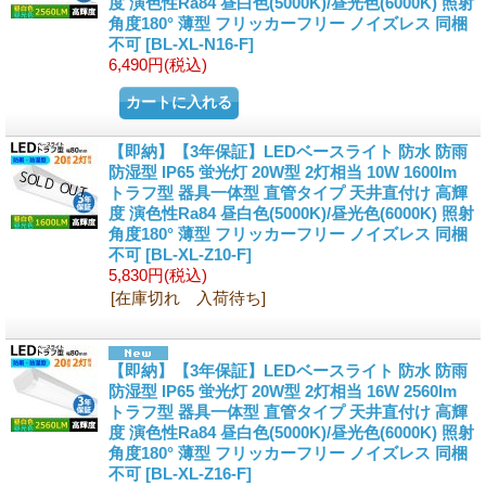
度 演色性Ra84 昼白色(5000K)/昼光色(6000K) 照射
角度180° 薄型 フリッカーフリー ノイズレス 同梱
不可
[BL-XL-N16-F]
6,490円
(税込)
【即納】【3年保証】LEDベースライト 防水 防雨
防湿型 IP65 蛍光灯 20W型 2灯相当 10W 1600lm
トラフ型 器具一体型 直管タイプ 天井直付け 高輝
度 演色性Ra84 昼白色(5000K)/昼光色(6000K) 照射
角度180° 薄型 フリッカーフリー ノイズレス 同梱
不可
[BL-XL-Z10-F]
5,830円
(税込)
[在庫切れ 入荷待ち]
【即納】【3年保証】LEDベースライト 防水 防雨
防湿型 IP65 蛍光灯 20W型 2灯相当 16W 2560lm
トラフ型 器具一体型 直管タイプ 天井直付け 高輝
度 演色性Ra84 昼白色(5000K)/昼光色(6000K) 照射
角度180° 薄型 フリッカーフリー ノイズレス 同梱
不可
[BL-XL-Z16-F]