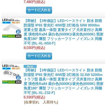
7,480円
(税込)
【即納】【3年保証】LEDベースライト 防水 防雨
防湿型 IP65 蛍光灯 40W型 2灯相当 50W 8000lm
逆富士型 器具一体型 直管タイプ 天井直付け 高輝
度 演色性Ra84 昼白色(5000K)/昼光色(6000K) 照射
角度180° 薄型 フリッカーフリー ノイズレス 同梱
不可
[BL-XL-N50-F]
8,030円
(税込)
【即納】【3年保証】LEDベースライト 防水 防雨
防湿型 IP65 蛍光灯 40W型 2灯相当 32.5W 5200lm
トラフ型 器具一体型 直管タイプ 天井直付け 高輝
度 演色性Ra84 昼白色(5000K)/昼光色(6000K) 照射
角度180° 薄型 フリッカーフリー ノイズレス 同梱
不可
[BL-XL-Z32-F]
6,930円
(税込)
[在庫切れ 入荷待ち]