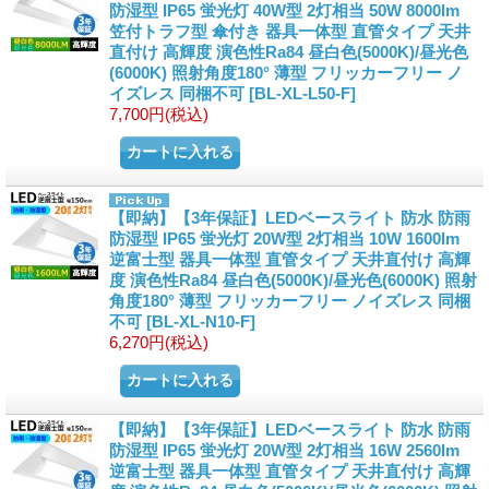
防湿型 IP65 蛍光灯 40W型 2灯相当 50W 8000lm
笠付トラフ型 傘付き 器具一体型 直管タイプ 天井
直付け 高輝度 演色性Ra84 昼白色(5000K)/昼光色
(6000K) 照射角度180° 薄型 フリッカーフリー ノ
イズレス 同梱不可
[BL-XL-L50-F]
7,700円
(税込)
【即納】【3年保証】LEDベースライト 防水 防雨
防湿型 IP65 蛍光灯 20W型 2灯相当 10W 1600lm
逆富士型 器具一体型 直管タイプ 天井直付け 高輝
度 演色性Ra84 昼白色(5000K)/昼光色(6000K) 照射
角度180° 薄型 フリッカーフリー ノイズレス 同梱
不可
[BL-XL-N10-F]
6,270円
(税込)
【即納】【3年保証】LEDベースライト 防水 防雨
防湿型 IP65 蛍光灯 20W型 2灯相当 16W 2560lm
逆富士型 器具一体型 直管タイプ 天井直付け 高輝