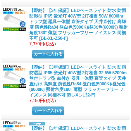
【即納】【3年保証】LEDベースライト 防水 防雨
防湿型 IP65 蛍光灯 40W型 2灯相当 50W 8000lm
トラフ型 器具一体型 直管タイプ 天井直付け 高輝
度 演色性Ra84 昼白色(5000K)/昼光色(6000K) 照射
角度180° 薄型 フリッカーフリー ノイズレス 同梱
不可
[BL-XL-Z50-F]
7,370円
(税込)
【即納】【3年保証】LEDベースライト 防水 防雨
防湿型 IP65 蛍光灯 40W型 2灯相当 32.5W 5200lm
笠付トラフ型 傘付き 器具一体型 直管タイプ 天井
直付け 高輝度 演色性Ra84 昼白色(5000K)/昼光色
(6000K) 照射角度180° 薄型 フリッカーフリー ノ
イズレス 同梱不可
[BL-XL-L32-F]
7,150円
(税込)
【即納】【3年保証】LEDベースライト 防水 防雨