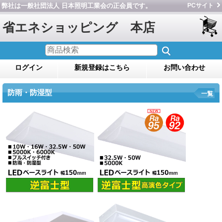
弊社は一般社団法人 日本照明工業会の正会員です。
PCサイト
省エネショッピング 本店
ログイン
新規登録はこちら
お問い合わせ
防雨・防湿型
一覧