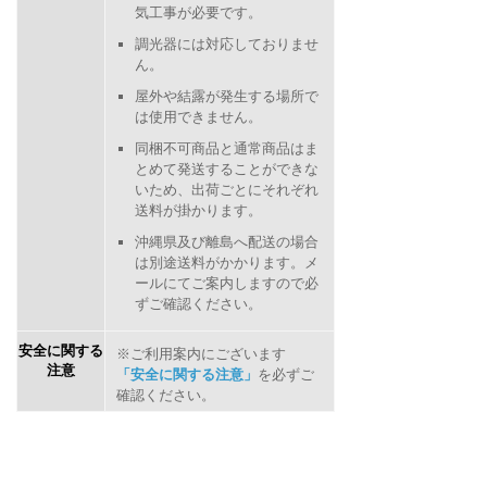
気工事が必要です。
調光器には対応しておりませ
ん。
屋外や結露が発生する場所で
は使用できません。
同梱不可商品と通常商品はま
とめて発送することができな
いため、出荷ごとにそれぞれ
送料が掛かります。
沖縄県及び離島へ配送の場合
は別途送料がかかります。メ
ールにてご案内しますので必
ずご確認ください。
安全に関する
※ご利用案内にございます
注意
「安全に関する注意」
を必ずご
確認ください。