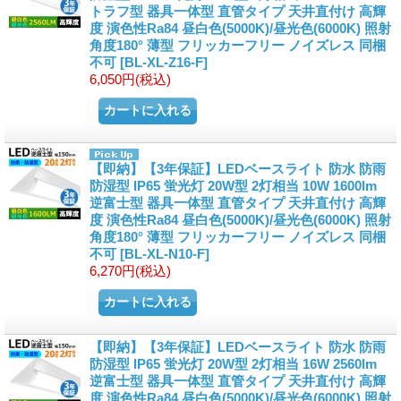
トラフ型 器具一体型 直管タイプ 天井直付け 高輝
度 演色性Ra84 昼白色(5000K)/昼光色(6000K) 照射
角度180° 薄型 フリッカーフリー ノイズレス 同梱
不可
[
BL-XL-Z16-F
]
6,050円
(税込)
【即納】【3年保証】LEDベースライト 防水 防雨
防湿型 IP65 蛍光灯 20W型 2灯相当 10W 1600lm
逆富士型 器具一体型 直管タイプ 天井直付け 高輝
度 演色性Ra84 昼白色(5000K)/昼光色(6000K) 照射
角度180° 薄型 フリッカーフリー ノイズレス 同梱
不可
[
BL-XL-N10-F
]
6,270円
(税込)
【即納】【3年保証】LEDベースライト 防水 防雨
防湿型 IP65 蛍光灯 20W型 2灯相当 16W 2560lm
逆富士型 器具一体型 直管タイプ 天井直付け 高輝
度 演色性Ra84 昼白色(5000K)/昼光色(6000K) 照射