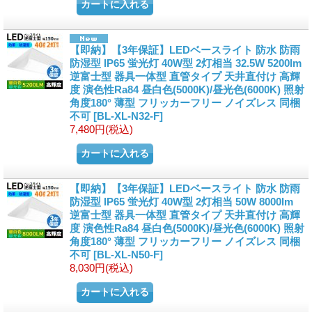
【即納】【3年保証】LEDベースライト 防水 防雨
防湿型 IP65 蛍光灯 40W型 2灯相当 32.5W 5200lm
逆富士型 器具一体型 直管タイプ 天井直付け 高輝
度 演色性Ra84 昼白色(5000K)/昼光色(6000K) 照射
角度180° 薄型 フリッカーフリー ノイズレス 同梱
不可
[
BL-XL-N32-F
]
7,480円
(税込)
【即納】【3年保証】LEDベースライト 防水 防雨
防湿型 IP65 蛍光灯 40W型 2灯相当 50W 8000lm
逆富士型 器具一体型 直管タイプ 天井直付け 高輝
度 演色性Ra84 昼白色(5000K)/昼光色(6000K) 照射
角度180° 薄型 フリッカーフリー ノイズレス 同梱
不可
[
BL-XL-N50-F
]
8,030円
(税込)