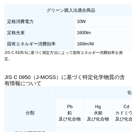
グリーン購入法適合商品
定格消費電力
10W
定格光束
1600lm
固有エネルギー消費効率
160lm/W
JIS C 8105-5に基づく測定方法によって固有エネルギー消費効率を測
定。
JIS C 0950（J-MOSS）に基づく特定化学物質の含
有情報について
化
Pb
Hg
Cd
分類
鉛
水銀
カドミ
及び化合物
及び化合物
及び化