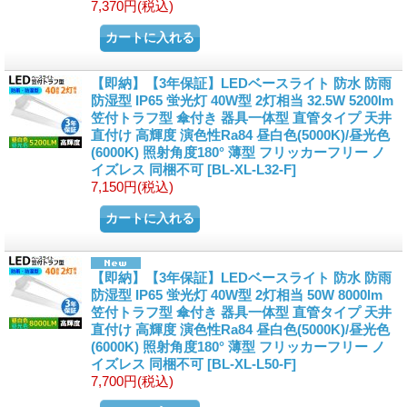
7,370円
(税込)
【即納】【3年保証】LEDベースライト 防水 防雨
防湿型 IP65 蛍光灯 40W型 2灯相当 32.5W 5200lm
笠付トラフ型 傘付き 器具一体型 直管タイプ 天井
直付け 高輝度 演色性Ra84 昼白色(5000K)/昼光色
(6000K) 照射角度180° 薄型 フリッカーフリー ノ
イズレス 同梱不可
[
BL-XL-L32-F
]
7,150円
(税込)
【即納】【3年保証】LEDベースライト 防水 防雨
防湿型 IP65 蛍光灯 40W型 2灯相当 50W 8000lm
笠付トラフ型 傘付き 器具一体型 直管タイプ 天井
直付け 高輝度 演色性Ra84 昼白色(5000K)/昼光色
(6000K) 照射角度180° 薄型 フリッカーフリー ノ
イズレス 同梱不可
[
BL-XL-L50-F
]
7,700円
(税込)