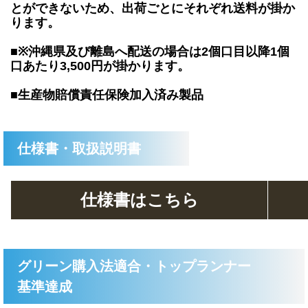
とができないため、出荷ごとにそれぞれ送料が掛か
ります。
■※沖縄県及び離島へ配送の場合は2個口目以降1個
口あたり3,500円が掛かります。
■生産物賠償責任保険加入済み製品
仕様書・取扱説明書
仕様書はこちら
グリーン購入法適合・トップランナー
基準達成