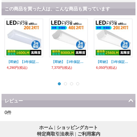
この商品を買った人は、こんな商品も買っています
【即納】【3年保証】LEDベースライト 蛍光灯 20W型 2灯相当 10W 1600lm トラフ型 器具一体型 直管タイプ 天井直付け 高輝度 演色性Ra84 昼白色(5000K)/昼光色(6000K) 照射角度180° 薄型 フリッカーフリー ノイズレス 同梱不可
【即納】【3年保証】LEDベースライト 防水 防雨 防湿型 IP65 蛍光灯 40W型 2灯相当 50W 8000lm トラフ型 器具一体型 直管タイプ 天井直付け 高輝度 演色性Ra84 昼白色(5000K)/昼光色(6000K) 照射角度180° 薄型 フリッカーフリー ノイズレス 同梱不可
【即納】【3年保証】LEDベースライト 防水 防雨 防湿型 IP65 蛍光灯 20W型 2灯相当 16W 2560lm トラフ型 器具一体型 直管タイプ 天井直付け 高輝度 演色性Ra84 昼白色(5000K)/昼光色(6000K) 照射角度180° 薄型 フリッカーフリー ノイズレス 同梱不可
4,290円
(税込)
7,370円
(税込)
6,050円
(税込)
レビュー
0
件
ホーム
|
ショッピングカート
特定商取引法表示
|
ご利用案内