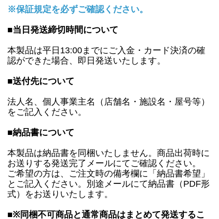
※保証規定を必ずご確認ください。
■当日発送締切時間について
本製品は平日13:00までにご入金・カード決済の確
認ができた場合、即日発送いたします。
■送付先について
法人名、個人事業主名（店舗名・施設名・屋号等）
をご記入ください。
■納品書について
本製品は納品書を同梱いたしません。商品出荷時に
お送りする発送完了メールにてご確認ください。
ご希望の方は、ご注文時の備考欄に「納品書希望」
とご記入ください。別途メールにて納品書（PDF形
式）をお送りいたします。
■※同梱不可商品と通常商品はまとめて発送するこ