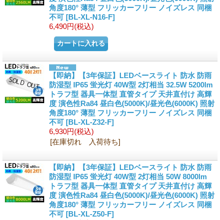
角度180° 薄型 フリッカーフリー ノイズレス 同梱
不可
[
BL-XL-N16-F
]
6,490円
(税込)
【即納】【3年保証】LEDベースライト 防水 防雨
防湿型 IP65 蛍光灯 40W型 2灯相当 32.5W 5200lm
トラフ型 器具一体型 直管タイプ 天井直付け 高輝
度 演色性Ra84 昼白色(5000K)/昼光色(6000K) 照射
角度180° 薄型 フリッカーフリー ノイズレス 同梱
不可
[
BL-XL-Z32-F
]
6,930円
(税込)
[在庫切れ 入荷待ち]
【即納】【3年保証】LEDベースライト 防水 防雨
防湿型 IP65 蛍光灯 40W型 2灯相当 50W 8000lm
トラフ型 器具一体型 直管タイプ 天井直付け 高輝
度 演色性Ra84 昼白色(5000K)/昼光色(6000K) 照射
角度180° 薄型 フリッカーフリー ノイズレス 同梱
不可
[
BL-XL-Z50-F
]