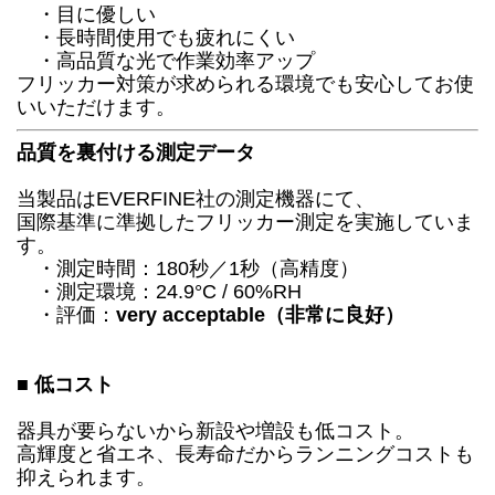
・目に優しい
・長時間使用でも疲れにくい
・高品質な光で作業効率アップ
フリッカー対策が求められる環境でも安心してお使
いいただけます。
品質を裏付ける測定データ
当製品はEVERFINE社の測定機器にて、
国際基準に準拠したフリッカー測定を実施していま
す。
・測定時間：180秒／1秒（高精度）
・測定環境：24.9°C / 60%RH
・評価：
very acceptable（非常に良好）
■ 低コスト
器具が要らないから新設や増設も低コスト。
高輝度と省エネ、長寿命だからランニングコストも
抑えられます。