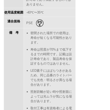
ありません。
使用温度範囲
-40℃〜35℃
適合規格
PSE
備考
密閉された場所での使用は、
寿命が短くなる可能性があり
ます。
寿命は照度が70%まで低下す
るまでの時間です。記載は設
計寿命であり、製品寿命を保
証するものではありません。
LED素子にはばらつきがある
ため、同じ品番のライトバー
でも光色・明るさが異なる場
合があります。
照射距離が近い時や照射面に
よっては光ムラが気になる場
合があります。
取付工事は有資格者による電