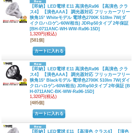
【即納】LED電球 E11 高演色Ra96 【高演色 クラ
ス4】 【演色AAA】 調光器対応 フリッカーフリー
狭角15° Whiteモデル 電球色2700K 510lm 7W(ダ
イクロハロゲン60W相当) JDRφ50タイプ 2年保証
[BH-0711ANC-WH-WW-Ra96-15D]
1,320円
(税込)
[581個]
【即納】LED電球 E11 高演色Ra96 【高演色 クラ
ス4】 【演色AAA】 調光器対応 フリッカーフリー
狭角15° Blackモデル 電球色2700K 510lm 7W(ダイ
クロハロゲン60W相当) JDRφ50タイプ 2年保証
[B
H-0711ANC-BK-WW-Ra96-15D]
1,320円
(税込)
[485個]
【即納】LED電球 E11 【高演色 クラス4】 【演色