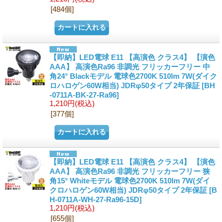
[484個]
【即納】LED電球 E11 【高演色 クラス4】 【演色
AAA】 高演色Ra96 非調光 フリッカーフリー 中
角24° Blackモデル 電球色2700K 510lm 7W(ダイク
ロハロゲン60W相当) JDRφ50タイプ 2年保証
[BH
-0711A-BK-27-Ra96]
1,210円
(税込)
[377個]
【即納】LED電球 E11 【高演色 クラス4】 【演色
AAA】 高演色Ra96 非調光 フリッカーフリー 狭
角15° Whiteモデル 電球色2700K 510lm 7W(ダイ
クロハロゲン60W相当) JDRφ50タイプ 2年保証
[B
H-0711A-WH-27-Ra96-15D]
1,210円
(税込)
[655個]