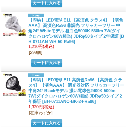
【即納】LED電球 E11 【高演色 クラス4】 【演色
AAA】 高演色Ra96 非調光 フリッカーフリー 中
角24° Whiteモデル 昼白色5000K 560lm 7W(ダイ
クロハロゲン60W相当) JDRφ50タイプ 2年保証
[B
H-0711AN-WH-50-Ra96]
1,210円
(税込)
[299個]
【即納】LED電球 E11 高演色Ra96 【高演色 クラ
ス4】 【演色AAA】 調光器対応 フリッカーフリー
中角24° Blackモデル 濃い電球色2400K 500lm
7W(ダイクロハロゲン60W相当) JDRφ50タイプ 2
年保証
[BH-0711ANC-BK-24-Ra96]
1,320円
(税込)
[在庫わずか]