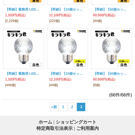
【即納】業務用 LED装飾電球 キラキラ君 サイン球 黄色 1900K 消費電力1.3W 口金E26 防塵 防水 仕様 IP65 点滅 全光束 65lm 照射角360° 防水用シリコンリング付き
【即納】【10個セット】送料無料 業務用 LED装飾電球 キラキラ君 サイン球 黄色 1900K 消費電力1.3W 口金E26 防塵 防水 仕様 IP65 点滅 全光束 65lm 照射角360° 防水用シリコンリング付き
【即納】【50個セット】送料無料 業務用 LED装飾電球 キラキラ君 サイン球 黄色 1900K 消費電力1.3W 口金E26 防塵 防水 仕様 IP65 点滅 全光束 65lm 照射角360° 防水用シリコンリング付き
1,320円
(税込)
12,100円
(税込)
60,500円
(税込)
[2,229個]
[222個]
[44個]
【即納】業務用 LED装飾電球 キラキラ君 サイン球 白色 5000K 消費電力1.3W 口金E26 防塵 防水 仕様 IP65 点滅 全光束 65lm 照射角360° 防水用シリコンリング付き
【即納】【10個セット】送料無料 業務用 LED装飾電球 キラキラ君 サイン球 白色 5000K 消費電力1.3W 口金E26 防塵 防水 仕様 IP65 点滅 全光束 65lm 照射角360° 防水用シリコンリング付き
【即納】【50個セット】送料無料 業務用 LED装飾電球 キラキラ君 サイン球 白色 5000K 消費電力1.3W 口金E26 防塵 防水 仕様 IP65 点滅 全光束 65lm 照射角360° 防水用シリコンリング付き
1,320円
(税込)
12,100円
(税込)
60,500円
(税込)
[446個]
[44個]
[8個]
(66件/66件)
«
前
1
2
3
ホーム
|
ショッピングカート
特定商取引法表示
|
ご利用案内