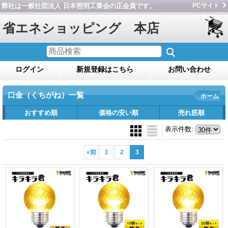
弊社は一般社団法人 日本照明工業会の正会員です。
PCサイト
省エネショッピング 本店
ログイン
新規登録はこちら
お問い合わせ
口金（くちがね）一覧
ホーム
おすすめ順
価格の安い順
売れ筋順
表示件数
:
«
前
1
2
3