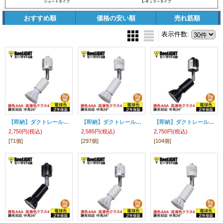
おすすめ順
価格の安い順
売れ筋順
表示件数
:
【即納】ダクトレール用スポットライトショート器具セット LED電球 E11 【高演色 クラス4】 【演色AAA】 高演色Ra96 調光器対応 フリッカーフリー 中角24° Whiteモデル 電球色3000K 530lm 7W(ダイクロハロゲン60W相当) JDRφ50タイプ + LCX100E112WHショートセット 2年保証
【即納】ダクトレール用スポットライト器具セット LED電球 E11 【高演色 クラス4】 【演色AAA】 高演色Ra96 調光器対応 フリッカーフリー 中角24° Whiteモデル 電球色3000K 530lm 7W(ダイクロハロゲン60W相当) JDRφ50タイプ + AR-RB-Wセット 2年保証
【即納】ダクトレール用スポットライトショート器具セット LED電球 E11 【高演色 クラス4】 【演色AAA】 高演色Ra96 調光器対応 フリッカーフリー 中角24° Blackモデル 電球色3000K 530lm 7W(ダイクロハロゲン60W相当) JDRφ50タイプ + LCX100E112BKショートセット 2年保証
2,750円
(税込)
2,585円
(税込)
2,750円
(税込)
[71個]
[297個]
[104個]