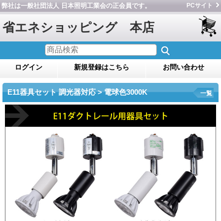
弊社は一般社団法人 日本照明工業会の正会員です。
PCサイト
省エネショッピング 本店
ログイン
新規登録はこちら
お問い合わせ
E11器具セット 調光器対応 > 電球色3000K
一覧